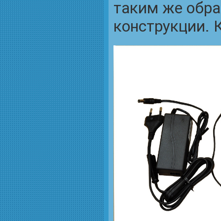
таким же обра
конструкции. 